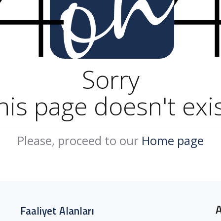
Sorry
his page doesn't exis
Please, proceed to our
Home page
Faaliyet Alanları