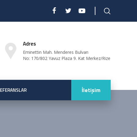
Adres
Eminettin Mah. Menderes Bulvarı
No: 170/802 Yavuz Plaza 9. Kat Merkez/Rize
İletişim
EFERANSLAR