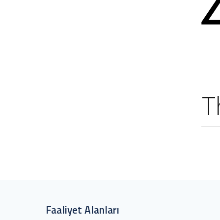
T
Faaliyet Alanları