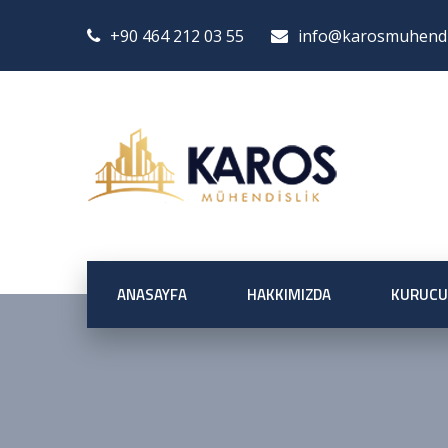
+90 464 212 03 55
info@karosmuhendis
ANASAYFA
HAKKIMIZDA
KURUCU