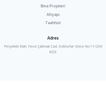
Bina Projeleri
Altyapı
Taahhüt
Adres
Piriçelebi Mah. Fevzi Çakmak Cad. Doktorlar Sitesi No:11/209
RİZE