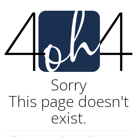
Sorry
This page doesn't
exist.