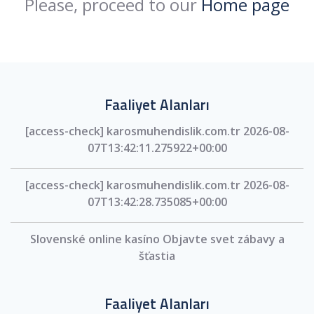
Please, proceed to our
Home page
Faaliyet Alanları
[access-check] karosmuhendislik.com.tr 2026-08-
07T13:42:11.275922+00:00
[access-check] karosmuhendislik.com.tr 2026-08-
07T13:42:28.735085+00:00
Slovenské online kasíno Objavte svet zábavy a
šťastia
Faaliyet Alanları