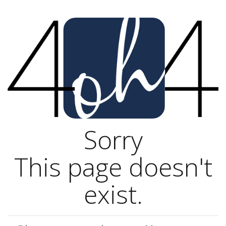
Sorry
This page doesn't
exist.