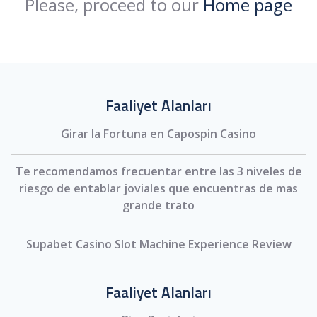
Please, proceed to our
Home page
Faaliyet Alanları
Girar la Fortuna en Capospin Casino
Te recomendamos frecuentar entre las 3 niveles de
riesgo de entablar joviales que encuentras de mas
grande trato
Supabet Casino Slot Machine Experience Review
Faaliyet Alanları