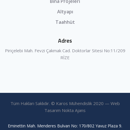
Bina Projeleri
Altyapı
Taahhüt
Adres
Piriçelebi Mah. Fevzi Çakmak Cad. Doktorlar Sitesi No:11/209
RİZE
Tüm Hakları Saklıdır. © Karos Mühendislik 2020 — Web
Tasarım Nokta Ajans
Eminettin Mah. Menderes Bulvarı No: 170/802 Yavuz Plaza 9.