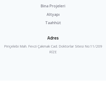
Bina Projeleri
Altyapı
Taahhüt
Adres
Piriçelebi Mah. Fevzi Çakmak Cad. Doktorlar Sitesi No:11/209
RİZE