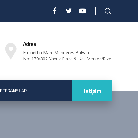
Adres
Eminettin Mah. Menderes Bulvarı
No: 170/802 Yavuz Plaza 9. Kat Merkez/Rize
İletişim
EFERANSLAR