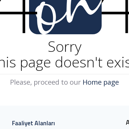
Sorry
his page doesn't exis
Please, proceed to our
Home page
Faaliyet Alanları