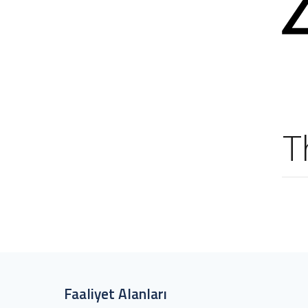
T
Faaliyet Alanları