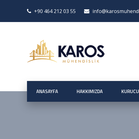
+90 464 212 03 55
info@karosmuhendis
ANASAYFA
HAKKIMIZDA
KURUCU