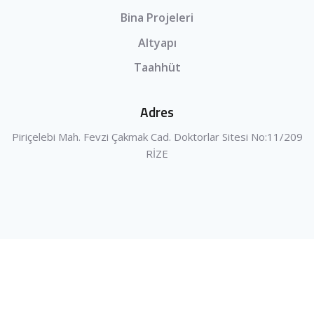
Bina Projeleri
Altyapı
Taahhüt
Adres
Piriçelebi Mah. Fevzi Çakmak Cad. Doktorlar Sitesi No:11/209
RİZE