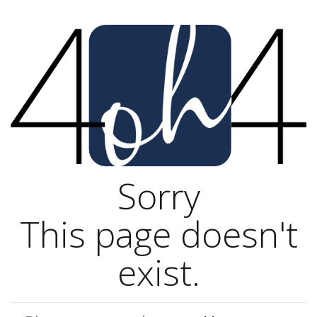
Sorry
This page doesn't
exist.