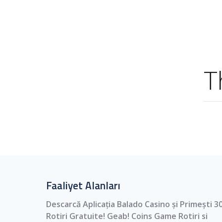
T
Faaliyet Alanları
Descarcă Aplicația Balado Casino și Primești 3
Rotiri Gratuite! Geab! Coins Game Rotiri si