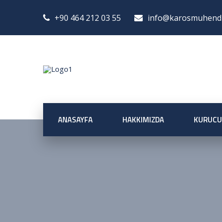
+90 464 212 03 55
info@karosmuhendis
ANASAYFA
HAKKIMIZDA
KURUCU