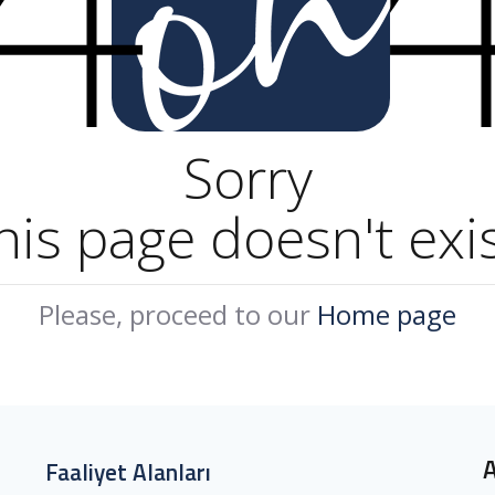
Sorry
his page doesn't exis
Please, proceed to our
Home page
Faaliyet Alanları