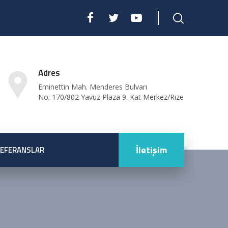
Adres
Eminettin Mah. Menderes Bulvarı
No: 170/802 Yavuz Plaza 9. Kat Merkez/Rize
İletişim
EFERANSLAR