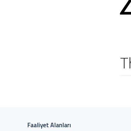
T
Faaliyet Alanları