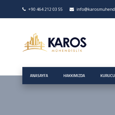
+90 464 212 03 55
info@karosmuhendis
ANASAYFA
HAKKIMIZDA
KURUCU