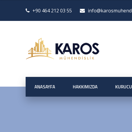
+90 464 212 03 55
info@karosmuhendis
ANASAYFA
HAKKIMIZDA
KURUCU