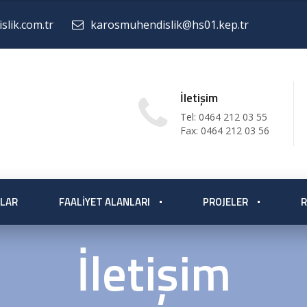
lik.com.tr
karosmuhendislik@hs01.kep.tr
İletişim
Tel: 0464 212 03 55
Fax: 0464 212 03 56
LAR
FAALIYET ALANLARI
PROJELER
R
İletişim