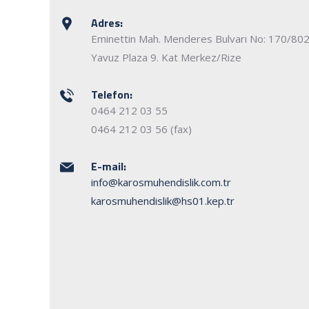
Adres:
Eminettin Mah. Menderes Bulvarı No: 170/80
Yavuz Plaza 9. Kat Merkez/Rize
Telefon:
0464 212 03 55
0464 212 03 56 (fax)
E-mail:
info@karosmuhendislik.com.tr
karosmuhendislik@hs01.kep.tr