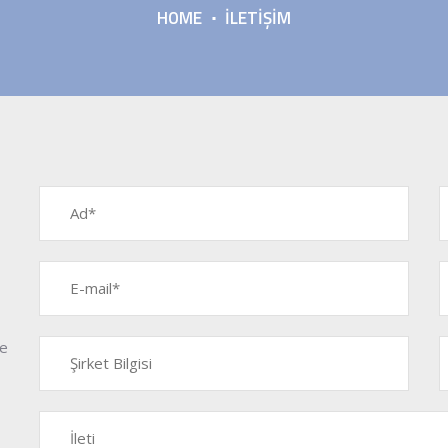
HOME
İLETIŞIM
le