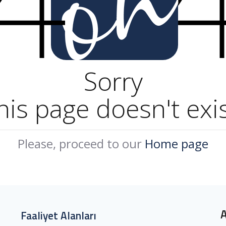
Sorry
his page doesn't exis
Please, proceed to our
Home page
Faaliyet Alanları