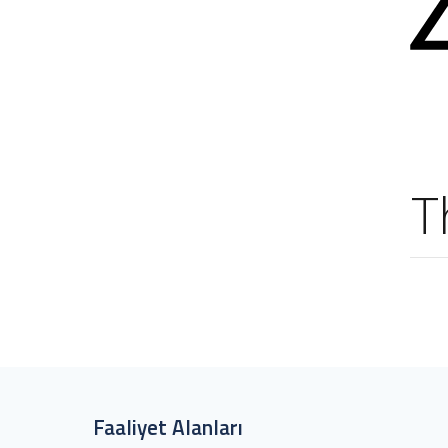
T
Faaliyet Alanları