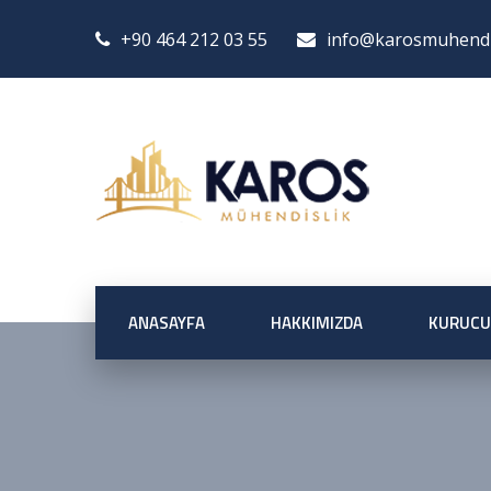
+90 464 212 03 55
info@karosmuhendis
ANASAYFA
HAKKIMIZDA
KURUCU