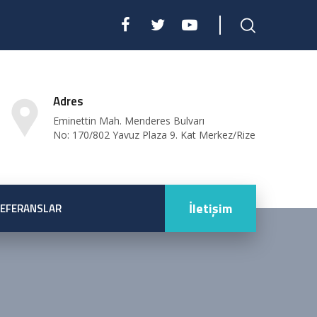
Adres
Eminettin Mah. Menderes Bulvarı
No: 170/802 Yavuz Plaza 9. Kat Merkez/Rize
İletişim
EFERANSLAR