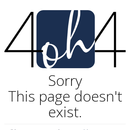
Sorry
This page doesn't
exist.