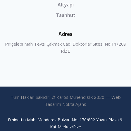
Altyapı
Taahhüt
Adres
Piriçelebi Mah. Fevzi Çakmak Cad. Doktorlar Sitesi No:11/209
RİZE
Tüm Hakları Saklıdır. © Karos Mühendislik 2020 — Web
Tasarım Nokta Ajans
Eminettin Mah. Menderes Bulvarı No: 170/802 Yavuz Plaza 9.
Kat Merkez/Rize