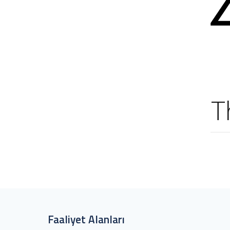
T
Faaliyet Alanları