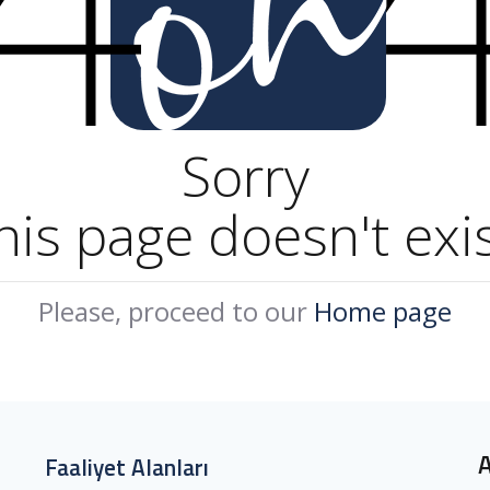
Sorry
his page doesn't exis
Please, proceed to our
Home page
Faaliyet Alanları