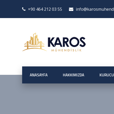
+90 464 212 03 55
info@karosmuhendis
ANASAYFA
HAKKIMIZDA
KURUCU