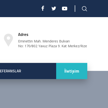
Adres
Eminettin Mah. Menderes Bulvarı
No: 170/802 Yavuz Plaza 9. Kat Merkez/Rize
İletişim
EFERANSLAR