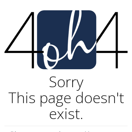
Sorry
This page doesn't
exist.