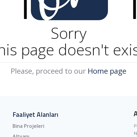
Sorry
his page doesn't exis
Please, proceed to our
Home page
Faaliyet Alanları
P
Bina Projeleri
N
Altyapı