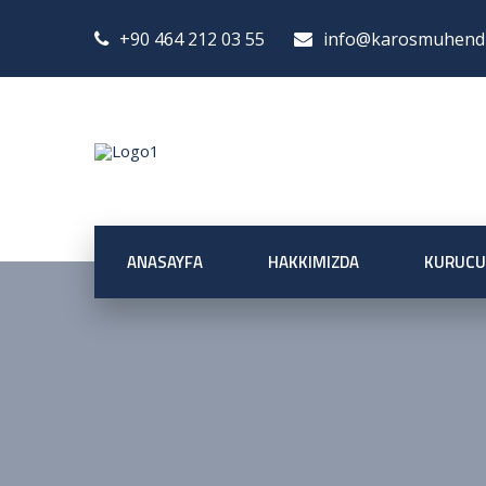
+90 464 212 03 55
info@karosmuhendis
ANASAYFA
HAKKIMIZDA
KURUCU