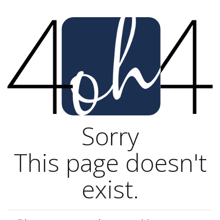
Sorry
This page doesn't
exist.