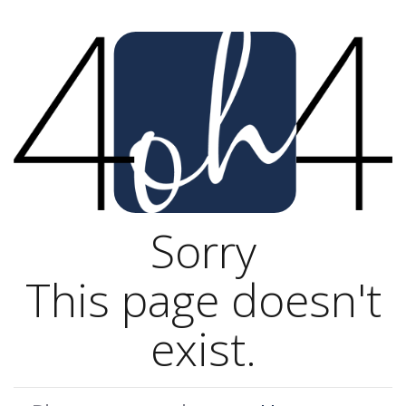
Sorry
This page doesn't
exist.