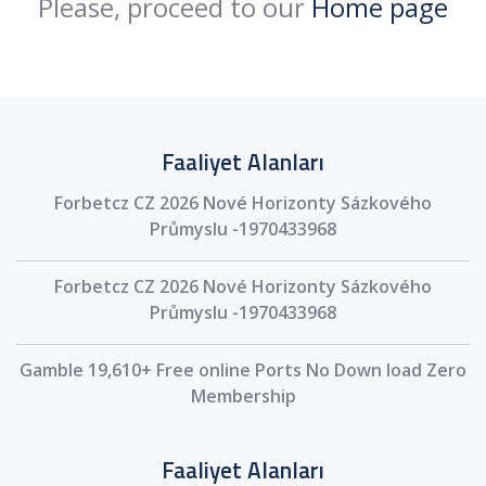
Please, proceed to our
Home page
Faaliyet Alanları
Forbetcz CZ 2026 Nové Horizonty Sázkového
Průmyslu -1970433968
Forbetcz CZ 2026 Nové Horizonty Sázkového
Průmyslu -1970433968
Gamble 19,610+ Free online Ports No Down load Zero
Membership
Faaliyet Alanları