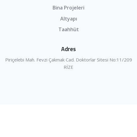
Bina Projeleri
Altyapı
Taahhüt
Adres
Piriçelebi Mah. Fevzi Çakmak Cad. Doktorlar Sitesi No:11/209
RİZE