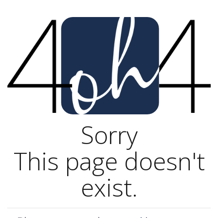
Sorry
This page doesn't
exist.