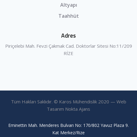
Altyapı
Taahhüt
Adres
Piriçelebi Mah. Fevzi Çakmak Cad. Doktorlar Sitesi No:11/209
RİZE
Tüm Hakları Saklıdır. © Karos Mühendislik 2020 — Web
Tasarım Nokta Ajans
Eminettin Mah. Menderes Bulvarı No: 170/802 Yavuz Plaza 9.
Kat Merkez/Rize