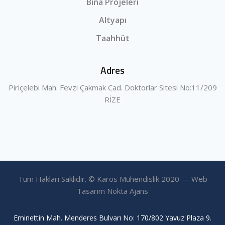
Bina Projeleri
Altyapı
Taahhüt
Adres
Piriçelebi Mah. Fevzi Çakmak Cad. Doktorlar Sitesi No:11/209
RİZE
Tüm Hakları Saklıdır. © Karos Mühendislik 2020 — Web
Tasarım Nokta Ajans
Eminettin Mah. Menderes Bulvarı No: 170/802 Yavuz Plaza 9.