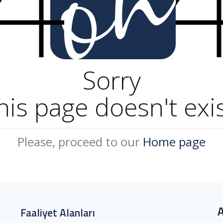
Sorry
his page doesn't exis
Please, proceed to our
Home page
Faaliyet Alanları