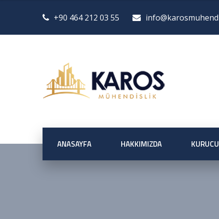
+90 464 212 03 55
info@karosmuhendis
ANASAYFA
HAKKIMIZDA
KURUCU