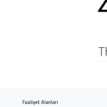
T
Faaliyet Alanları