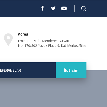
Adres
Eminettin Mah. Menderes Bulvarı
No: 170/802 Yavuz Plaza 9. Kat Merkez/Rize
İletişim
EFERANSLAR